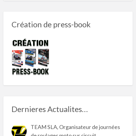
Création de press-book
Dernieres Actualites…
TEAM SLA, Organisateur de journées
de roulages moto sur circuit