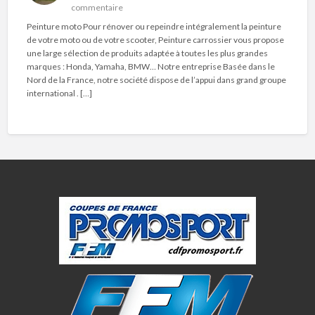
commentaire
Peinture moto Pour rénover ou repeindre intégralement la peinture
de votre moto ou de votre scooter, Peinture carrossier vous propose
une large sélection de produits adaptée à toutes les plus grandes
marques : Honda, Yamaha, BMW… Notre entreprise Basée dans le
Nord de la France, notre société dispose de l’appui dans grand groupe
international . […]