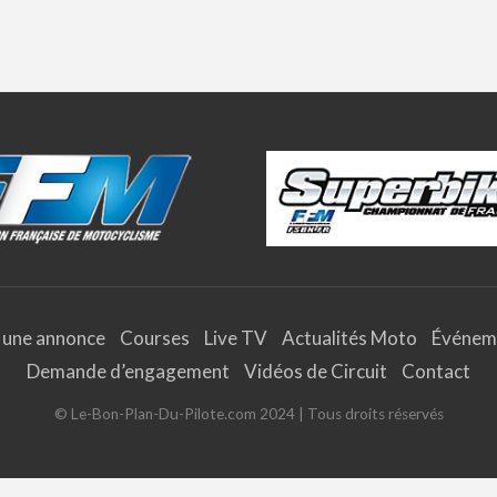
 une annonce
Courses
Live TV
Actualités Moto
Événem
Demande d’engagement
Vidéos de Circuit
Contact
© Le-Bon-Plan-Du-Pilote.com 2024 | Tous droits réservés