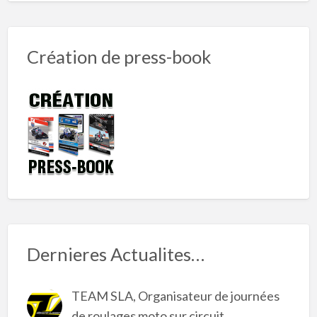
Création de press-book
Dernieres Actualites…
TEAM SLA, Organisateur de journées
de roulages moto sur circuit