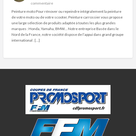
commentaire
Peinture moto Pour rénover ou repeindre intégralement la peinture
de votre moto ou de votre scooter, Peinture carrossier vous propose
une large sélection de produits adaptée à toutes les plus grandes
marques : Honda, Yamaha, BMW… Notre entreprise Basée dans le
Nord de la France, notre société dispose de l’appui dans grand groupe
international . […]