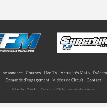
 une annonce
Courses
Live TV
Actualités Moto
Événem
Demande d’engagement
Vidéos de Circuit
Contact
© Le-Bon-Plan-Du-Pilote.com 2024 | Tous droits réservés