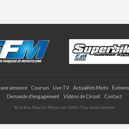
 une annonce
Courses
Live TV
Actualités Moto
Événem
Demande d’engagement
Vidéos de Circuit
Contact
© Le-Bon-Plan-Du-Pilote.com 2024 | Tous droits réservés