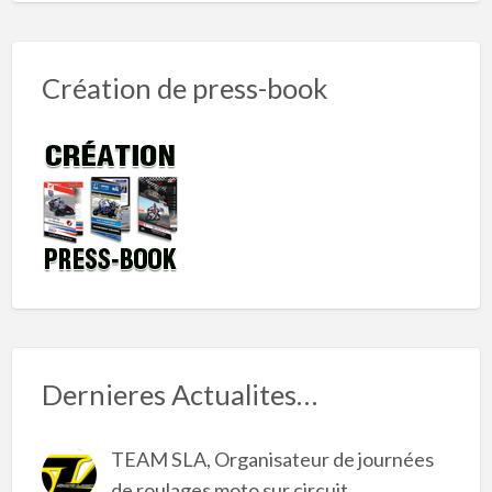
Création de press-book
Dernieres Actualites…
TEAM SLA, Organisateur de journées
de roulages moto sur circuit