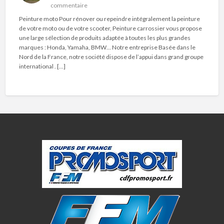
commentaire
Peinture moto Pour rénover ou repeindre intégralement la peinture
de votre moto ou de votre scooter, Peinture carrossier vous propose
une large sélection de produits adaptée à toutes les plus grandes
marques : Honda, Yamaha, BMW… Notre entreprise Basée dans le
Nord de la France, notre société dispose de l’appui dans grand groupe
international . […]