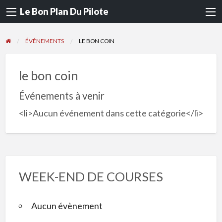
Le Bon Plan Du Pilote
ÉVÉNEMENTS
LE BON COIN
le bon coin
Événements à venir
<li>Aucun événement dans cette catégorie</li>
WEEK-END DE COURSES
Aucun évènement