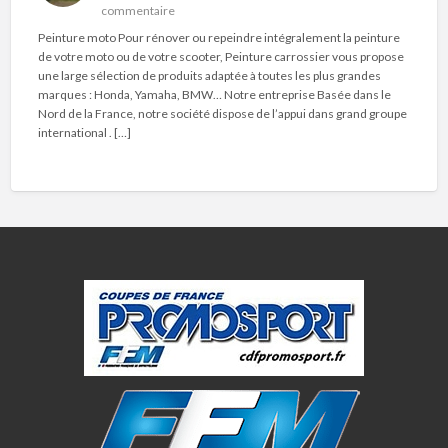
commentaire
Peinture moto Pour rénover ou repeindre intégralement la peinture
de votre moto ou de votre scooter, Peinture carrossier vous propose
une large sélection de produits adaptée à toutes les plus grandes
marques : Honda, Yamaha, BMW… Notre entreprise Basée dans le
Nord de la France, notre société dispose de l’appui dans grand groupe
international . […]