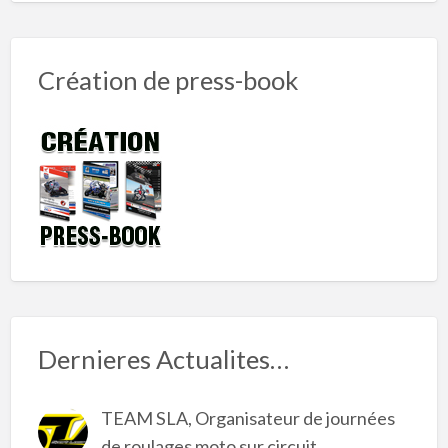
Création de press-book
Dernieres Actualites…
TEAM SLA, Organisateur de journées
de roulages moto sur circuit