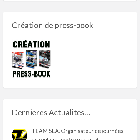
Création de press-book
Dernieres Actualites…
TEAM SLA, Organisateur de journées
de roulages moto sur circuit