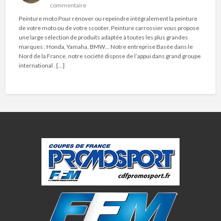
commentaire
Peinture moto Pour rénover ou repeindre intégralement la peinture
de votre moto ou de votre scooter, Peinture carrossier vous propose
une large sélection de produits adaptée à toutes les plus grandes
marques : Honda, Yamaha, BMW… Notre entreprise Basée dans le
Nord de la France, notre société dispose de l’appui dans grand groupe
international . […]