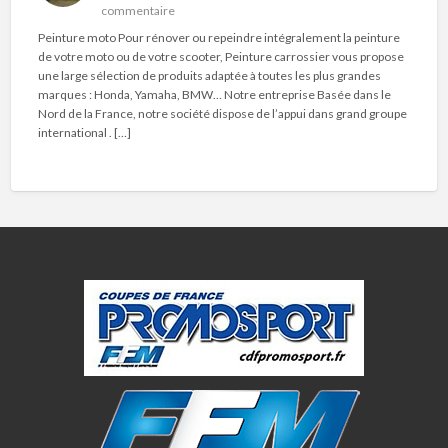
commentaire
Peinture moto Pour rénover ou repeindre intégralement la peinture
de votre moto ou de votre scooter, Peinture carrossier vous propose
une large sélection de produits adaptée à toutes les plus grandes
marques : Honda, Yamaha, BMW… Notre entreprise Basée dans le
Nord de la France, notre société dispose de l’appui dans grand groupe
international . […]