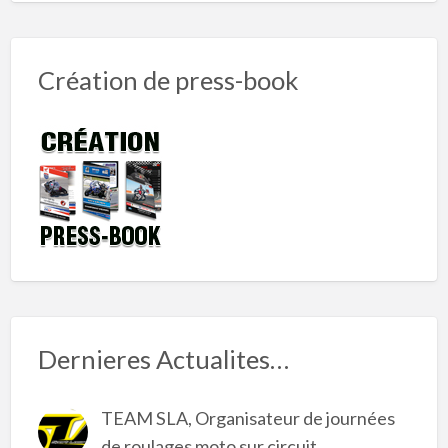
Création de press-book
Dernieres Actualites…
TEAM SLA, Organisateur de journées
de roulages moto sur circuit