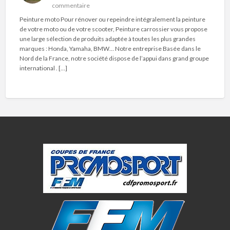
commentaire
Peinture moto Pour rénover ou repeindre intégralement la peinture
de votre moto ou de votre scooter, Peinture carrossier vous propose
une large sélection de produits adaptée à toutes les plus grandes
marques : Honda, Yamaha, BMW… Notre entreprise Basée dans le
Nord de la France, notre société dispose de l’appui dans grand groupe
international . […]