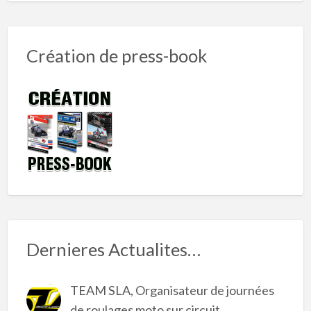
Création de press-book
Dernieres Actualites…
TEAM SLA, Organisateur de journées
de roulages moto sur circuit