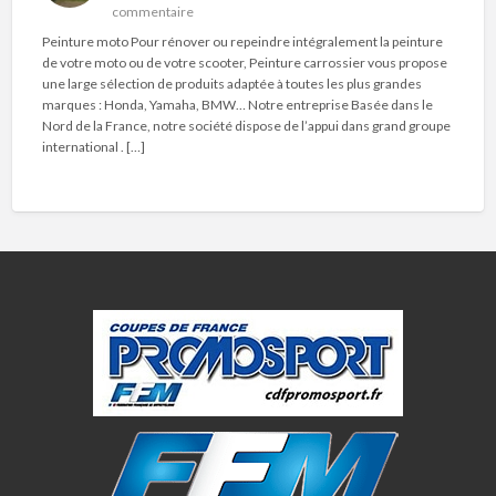
commentaire
Peinture moto Pour rénover ou repeindre intégralement la peinture
de votre moto ou de votre scooter, Peinture carrossier vous propose
une large sélection de produits adaptée à toutes les plus grandes
marques : Honda, Yamaha, BMW… Notre entreprise Basée dans le
Nord de la France, notre société dispose de l’appui dans grand groupe
international . […]