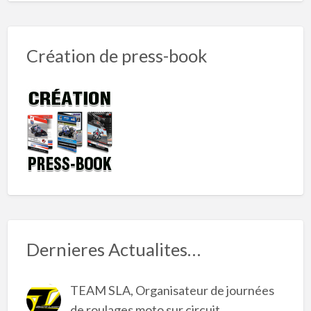
Création de press-book
Dernieres Actualites…
TEAM SLA, Organisateur de journées
de roulages moto sur circuit