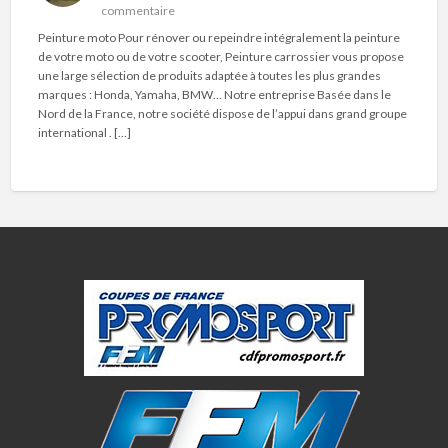
commentaire
Peinture moto Pour rénover ou repeindre intégralement la peinture
de votre moto ou de votre scooter, Peinture carrossier vous propose
une large sélection de produits adaptée à toutes les plus grandes
marques : Honda, Yamaha, BMW… Notre entreprise Basée dans le
Nord de la France, notre société dispose de l’appui dans grand groupe
international . […]