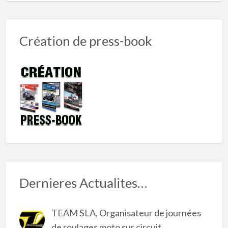
Création de press-book
Dernieres Actualites…
TEAM SLA, Organisateur de journées
de roulages moto sur circuit