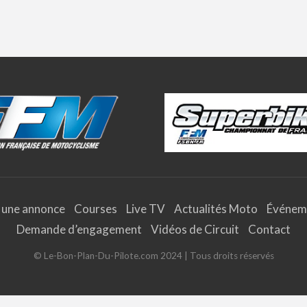
 une annonce
Courses
Live TV
Actualités Moto
Événem
Demande d’engagement
Vidéos de Circuit
Contact
© Le-Bon-Plan-Du-Pilote.com 2024 | Tous droits réservés