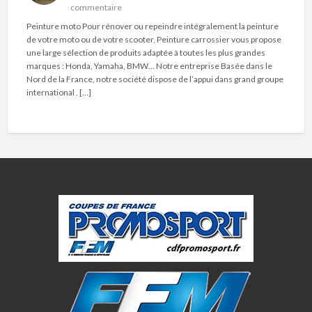
commentaire
Peinture moto Pour rénover ou repeindre intégralement la peinture
de votre moto ou de votre scooter, Peinture carrossier vous propose
une large sélection de produits adaptée à toutes les plus grandes
marques : Honda, Yamaha, BMW… Notre entreprise Basée dans le
Nord de la France, notre société dispose de l’appui dans grand groupe
international . […]