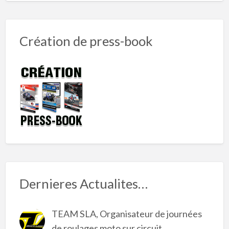
Création de press-book
Dernieres Actualites…
TEAM SLA, Organisateur de journées
de roulages moto sur circuit