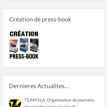
Création de press-book
Dernieres Actualites…
TEAM SLA, Organisateur de journées
de roulages moto sur circuit