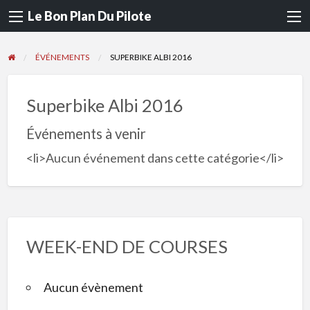
Le Bon Plan Du Pilote
ÉVÉNEMENTS
SUPERBIKE ALBI 2016
Superbike Albi 2016
Événements à venir
<li>Aucun événement dans cette catégorie</li>
WEEK-END DE COURSES
Aucun évènement