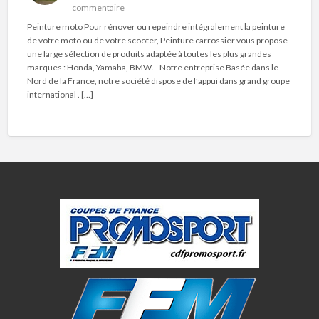
commentaire
Peinture moto Pour rénover ou repeindre intégralement la peinture
de votre moto ou de votre scooter, Peinture carrossier vous propose
une large sélection de produits adaptée à toutes les plus grandes
marques : Honda, Yamaha, BMW… Notre entreprise Basée dans le
Nord de la France, notre société dispose de l’appui dans grand groupe
international . […]