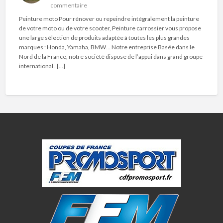
commentaire
Peinture moto Pour rénover ou repeindre intégralement la peinture
de votre moto ou de votre scooter, Peinture carrossier vous propose
une large sélection de produits adaptée à toutes les plus grandes
marques : Honda, Yamaha, BMW… Notre entreprise Basée dans le
Nord de la France, notre société dispose de l’appui dans grand groupe
international . […]