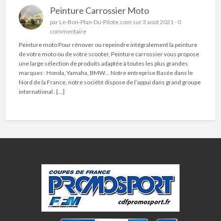
Peinture Carrossier Moto
par
Le-Bon-Plan-Du-Pilote.com
sur 3 août 2021 -
0
commentaire
Peinture moto Pour rénover ou repeindre intégralement la peinture
de votre moto ou de votre scooter, Peinture carrossier vous propose
une large sélection de produits adaptée à toutes les plus grandes
marques : Honda, Yamaha, BMW… Notre entreprise Basée dans le
Nord de la France, notre société dispose de l’appui dans grand groupe
international . […]