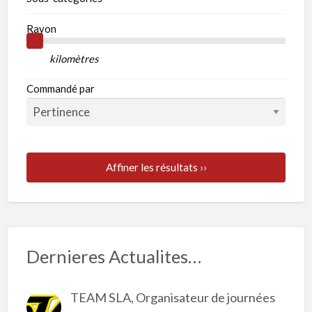
Rayon
kilomètres
Commandé par
Affiner les résultats ››
Dernieres Actualites…
TEAM SLA, Organisateur de journées