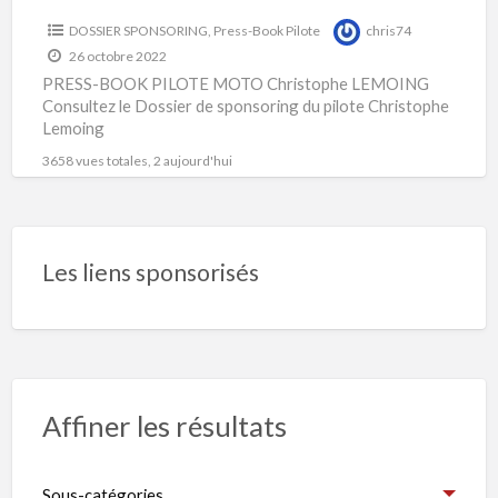
DOSSIER SPONSORING
,
Press-Book Pilote
chris74
26 octobre 2022
PRESS-BOOK PILOTE MOTO Christophe LEMOING
Consultez le Dossier de sponsoring du pilote Christophe
Lemoing
3658 vues totales, 2 aujourd'hui
Les liens sponsorisés
Affiner les résultats
Sous-catégories