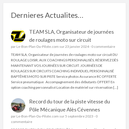
Dernieres Actualites…
TEAM SLA, Organisateur de journées
de roulages moto sur circuit
par
Le-Bon-Plan-Du-Pilote.com
sur 23 janvier 2024 -
0 commentaire
TEAM SLA, Organisateur de journées de roulages moto sur circuit DU
ROULAGE LOISIR, AUX COACHINGS PERSONNALISÉS, RÉSERVEZ DÈS
MAINTENANT VOS JOURNÉES SUR CIRCUIT. JOURNÉES DE
ROULAGES SUR CIRCUITS COACHING INDIVIDUEL PERSONNALISÉ
BAPTÊMES MOTO SUR PISTE Service photos Assurance RC OFFERTE
Service pneumatique Accompagnement des débutants OFFERT En
option coaching personnalisé Location de matériel sur réservation […]
Record du tour de la piste vitesse du
Pôle Mécanique Alès Cévennes
par
Le-Bon-Plan-Du-Pilote.com
sur 5 septembre 2023 -
0
commentaire