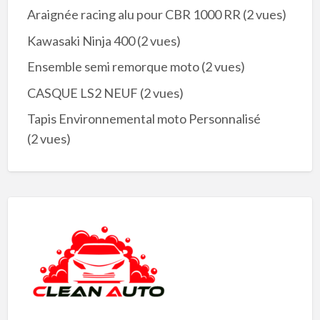
Araignée racing alu pour CBR 1000 RR
(2 vues)
Kawasaki Ninja 400
(2 vues)
Ensemble semi remorque moto
(2 vues)
CASQUE LS2 NEUF
(2 vues)
Tapis Environnemental moto Personnalisé
(2 vues)