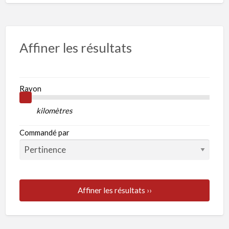
Affiner les résultats
Rayon
kilomètres
Commandé par
Affiner les résultats ››