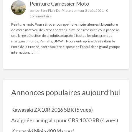
Peinture Carrossier Moto
par
Le-Bon-Plan-Du-Pilote.com
sur 3 août 2021 -
0
commentaire
Peinture moto Pour rénover ou repeindre intégralement la peinture
de votre moto ou de votre scooter, Peinture carrossier vous propose
une large sélection de produits adaptée à toutes les plus grandes
marques : Honda, Yamaha, BMW… Notre entreprise Basée dans le
Nord de la France, notre société dispose de l’appui dans grand groupe
international . […]
Annonces populaires aujourd’hui
Kawasaki ZX10R 2016 SBK
(5 vues)
Araignée racing alu pour CBR 1000 RR
(4 vues)
Kawasaki Ninja 400
(4 vues)