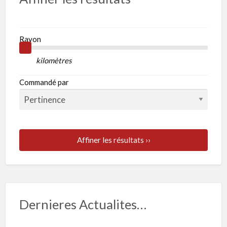
Rayon
kilomètres
Commandé par
Affiner les résultats ››
Dernieres Actualites…