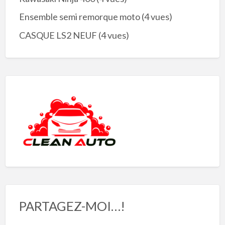
Ensemble semi remorque moto
(4 vues)
CASQUE LS2 NEUF
(4 vues)
PARTAGEZ-MOI…!