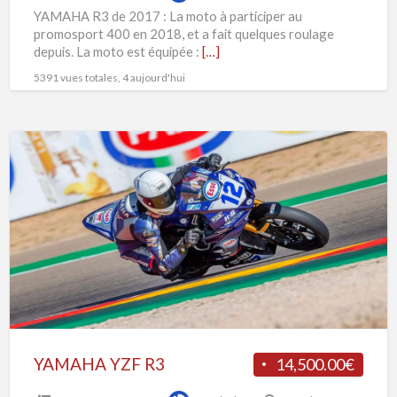
YAMAHA R3 de 2017 : La moto à participer au
promosport 400 en 2018, et a fait quelques roulage
depuis. La moto est équipée :
[…]
5391 vues totales, 4 aujourd'hui
YAMAHA
YZF
R3
YAMAHA YZF R3
14,500.00€