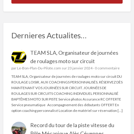
Dernieres Actualites…
TEAM SLA, Organisateur de journées
de roulages moto sur circuit
par
Le-Bon-Plan-Du-Pilote.com
sur 23 janvier 2024 -
0 commentaire
TEAM SLA, Organisateur de journées de roulages moto sur circuit DU
ROULAGE LOISIR, AUX COACHINGS PERSONNALISÉS, RÉSERVEZ DÈS
MAINTENANT VOS JOURNÉES SUR CIRCUIT. JOURNÉES DE
ROULAGES SUR CIRCUITS COACHING INDIVIDUEL PERSONNALISÉ
BAPTÊMES MOTO SUR PISTE Service photos Assurance RC OFFERTE
Service pneumatique Accompagnement des débutants OFFERT En
option coaching personnalisé Location de matériel sur réservation […]
Record du tour de la piste vitesse du
Pôle Mécanique Alès Cévennes