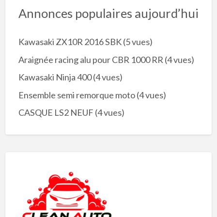
Annonces populaires aujourd’hui
Kawasaki ZX10R 2016 SBK
(5 vues)
Araignée racing alu pour CBR 1000 RR
(4 vues)
Kawasaki Ninja 400
(4 vues)
Ensemble semi remorque moto
(4 vues)
CASQUE LS2 NEUF
(4 vues)