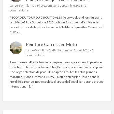
par
Le-Bon-Plan-Du-Pilote.com
sur 5 septembre 2023 -
0
commentaire
RECORD DU TOUR DU CIRCUIT D’ALÈS 4e ce week-end lors du grand
prix Moto GP de Barcelone 2023, Johann Zarco vient d’exploser le
record du tour de la piste vitesse du Pôle Mécanique Alès Cévennes !
1’12´29.
Peinture Carrossier Moto
par
Le-Bon-Plan-Du-Pilote.com
sur 3 août 2021 -
0
commentaire
Peinture moto Pour rénover ou repeindre intégralement la peinture
de votre moto ou de votre scooter, Peinture carrossier vous propose
une large sélection de produits adaptée à toutes les plus grandes
marques : Honda, Yamaha, BMW… Notre entreprise Basée dans le
Nord de la France, notre société dispose de l’appui dans grand groupe
international . […]