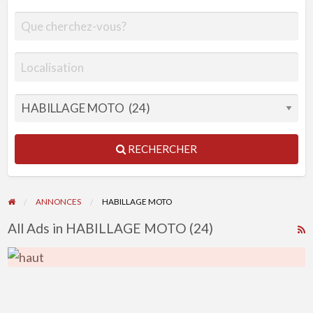
RECHERCHER
ANNONCES
HABILLAGE MOTO
All Ads in HABILLAGE MOTO (24)
R
F
f
a
t