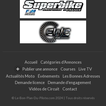
Accueil
Catégories d’Annonces
Publier une annonce
Courses
Live TV
Actualités Moto
Événements
Les Bonnes Adresses
Demande licence
Demande d’engagement
Vidéos de Circuit
Contact
© Le-Bon-Plan-Du-Pilote.com 2024 | Tous droits réservés