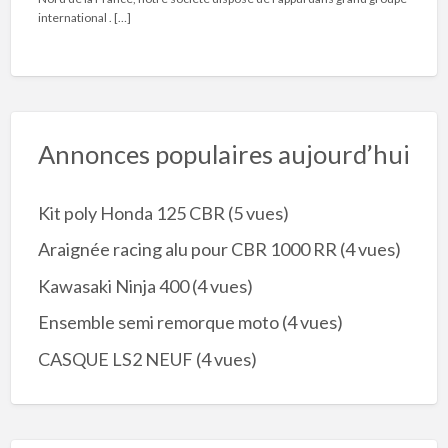
international . […]
Annonces populaires aujourd’hui
Kit poly Honda 125 CBR
(5 vues)
Araignée racing alu pour CBR 1000 RR
(4 vues)
Kawasaki Ninja 400
(4 vues)
Ensemble semi remorque moto
(4 vues)
CASQUE LS2 NEUF
(4 vues)