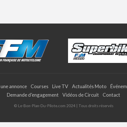
 une annonce
Courses
Live TV
Actualités Moto
Événem
Demande d’engagement
Vidéos de Circuit
Contact
© Le-Bon-Plan-Du-Pilote.com 2024 | Tous droits réservés