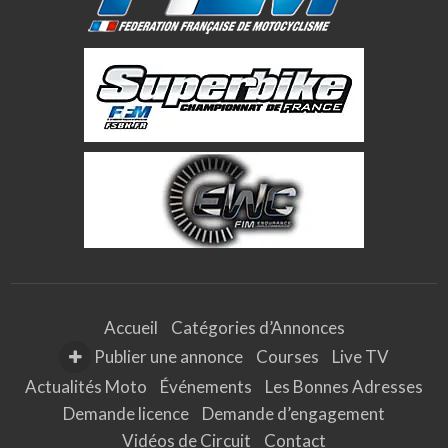
Avec Pierre Texi…
Accueil
Catégories d’Annonces
Publier une annonce
Courses
Live TV
Actualités Moto
Événements
Les Bonnes Adresses
Demande licence
Demande d’engagement
Vidéos de Circuit
Contact