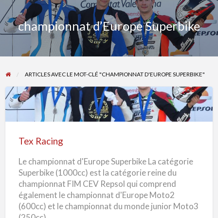
championnat d’Europe Superbike
ARTICLES AVEC LE MOT-CLÉ "CHAMPIONNAT D'EUROPE SUPERBIKE"
Tex
Racing
Tex Racing
Le championnat d'Europe Superbike La catégorie
Superbike (1000cc) est la catégorie reine du
championnat FIM CEV Repsol qui comprend
également le championnat d'Europe Moto2
(600cc) et le championnat du monde junior Moto3
(250cc).