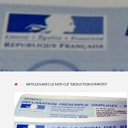
ARTICLES AVEC LE MOT-CLÉ "DEDUCTION D'IMPOTS"