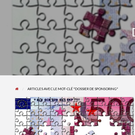
ARTICLES AVEC LE MOT-CLÉ "DOSSIER DE SPONSORING"