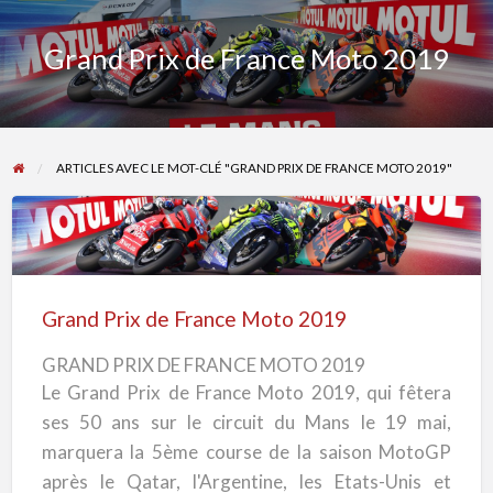
Grand Prix de France Moto 2019
ARTICLES AVEC LE MOT-CLÉ "GRAND PRIX DE FRANCE MOTO 2019"
Grand
Prix
de
Grand Prix de France Moto 2019
France
GRAND PRIX DE FRANCE MOTO 2019
Moto
Le Grand Prix de France Moto 2019, qui fêtera
2019
ses 50 ans sur le circuit du Mans le 19 mai,
marquera la 5ème course de la saison MotoGP
après le Qatar, l'Argentine, les Etats-Unis et