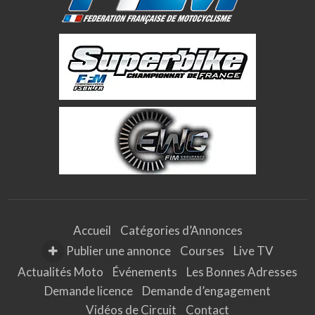
Sanitaires Douches Chauffage / climatisation
Accueil
Catégories d’Annonces
Publier une annonce
Courses
Live TV
Actualités Moto
Événements
Les Bonnes Adresses
Demande licence
Demande d’engagement
Vidéos de Circuit
Contact