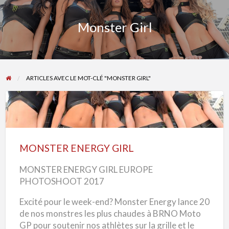
Monster Girl
ARTICLES AVEC LE MOT-CLÉ "MONSTER GIRL"
MONSTER
ENERGY
GIRL
MONSTER ENERGY GIRL
MONSTER ENERGY GIRL EUROPE
PHOTOSHOOT 2017
Excité pour le week-end? Monster Energy lance 20
de nos monstres les plus chaudes à BRNO Moto
GP pour soutenir nos athlètes sur la grille et le