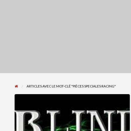
ARTICLES AVEC LE MOT-CLÉ "PIÈCES SPECIALES RACING"