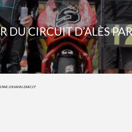
 DU CIRCUIT D’ALÈS P
ÈS PAR JOHANN ZARCO"