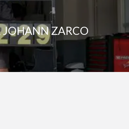
AR JOHANN ZARCO