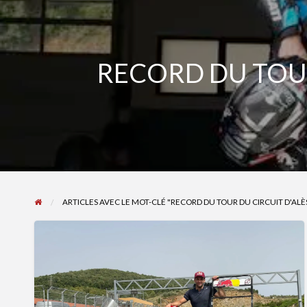
RECORD DU TOUR
ARTICLES AVEC LE MOT-CLÉ "RECORD DU TOUR DU CIRCUIT D'AL