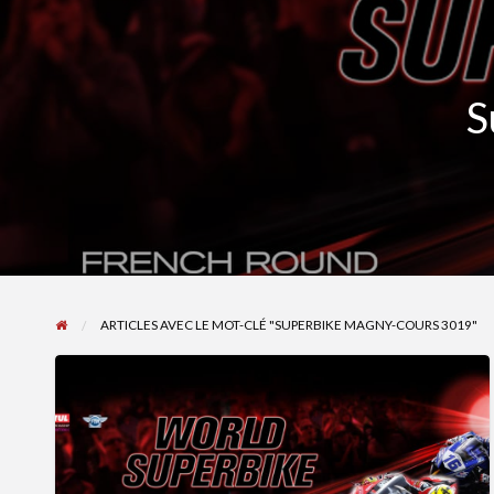
S
ARTICLES AVEC LE MOT-CLÉ "SUPERBIKE MAGNY-COURS 3019"