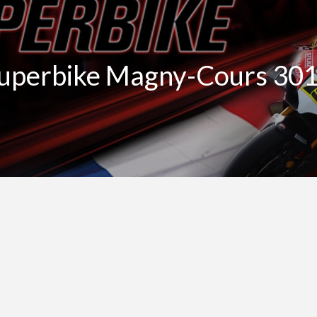
uperbike Magny-Cours 30