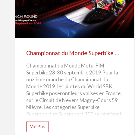
Championnat
du
Monde
Superbike
Magny-
Cours
Championnat du Monde Superbike Magny-Cours 2019
2019
Championnat du Monde Motul FIM
Superbike 28-30 septembre 2019 Pour la
onzième manche du Championnat du
Monde 2019, les pilotes du World SBK
Superbike poseront leurs valises en France,
sur le Circuit de Nevers Magny-Cours 59
Nièvre. Les catégories Superbike,
Supersport et Supersport 300 se réuniront
pour la dernière fois de l’année sur le sol
a
Voir Plus
européen. La catégorie WorldSBK voit
b
o
l’arrivée de BMW et Honda comme Team