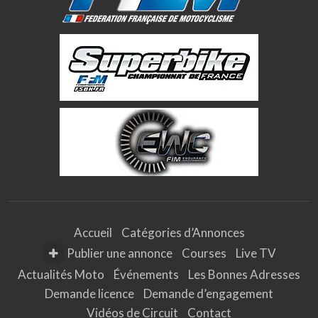
Avec Pierre Texi…
Accueil
Catégories d’Annonces
Publier une annonce
Courses
Live TV
Actualités Moto
Événements
Les Bonnes Adresses
Demande licence
Demande d’engagement
Vidéos de Circuit
Contact