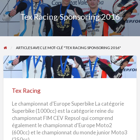
Tex Racing Sponsoring 2016
ARTICLES AVEC LE MOT-CLÉ "TEX RACING SPONSORING 2016"
Tex
Racing
Tex Racing
Le championnat d'Europe Superbike La catégorie
Superbike (1000cc) est la catégorie reine du
championnat FIM CEV Repsol qui comprend
également le championnat d'Europe Moto2
(600cc) et le championnat du monde junior Moto3
(250cc).