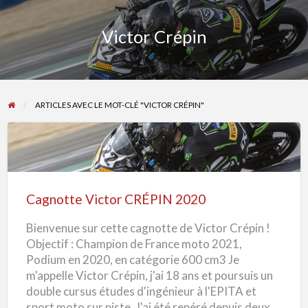
Victor Crépin
ARTICLES AVEC LE MOT-CLÉ "VICTOR CRÉPIN"
Cagnotte
Victor
CRÉPIN
Cagnotte Victor CRÉPIN 2020
2020
Bienvenue sur cette cagnotte de Victor Crépin !
Objectif : Champion de France moto 2021,
Podium en 2020, en catégorie 600 cm3 Je
m'appelle Victor Crépin, j'ai 18 ans et poursuis un
double cursus études d'ingénieur à l'EPITA et
sport moto sur piste. J'ai été repéré depuis deux