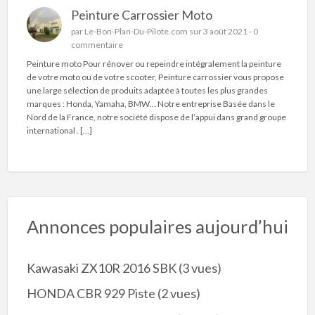
Peinture Carrossier Moto
par
Le-Bon-Plan-Du-Pilote.com
sur 3 août 2021 -
0
commentaire
Peinture moto Pour rénover ou repeindre intégralement la peinture
de votre moto ou de votre scooter, Peinture carrossier vous propose
une large sélection de produits adaptée à toutes les plus grandes
marques : Honda, Yamaha, BMW… Notre entreprise Basée dans le
Nord de la France, notre société dispose de l’appui dans grand groupe
international . […]
Annonces populaires aujourd’hui
Kawasaki ZX10R 2016 SBK
(3 vues)
HONDA CBR 929 Piste
(2 vues)