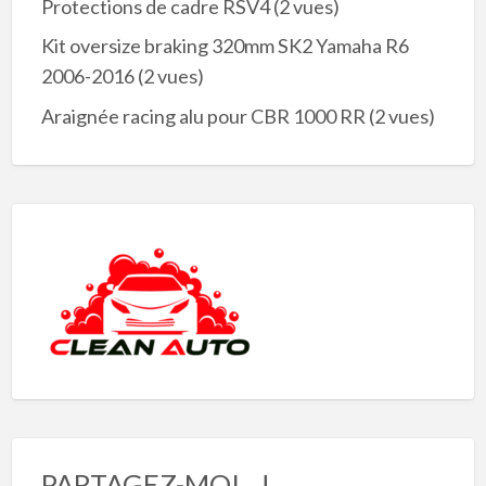
Protections de cadre RSV4
(2 vues)
Kit oversize braking 320mm SK2 Yamaha R6
2006-2016
(2 vues)
Araignée racing alu pour CBR 1000 RR
(2 vues)
PARTAGEZ-MOI…!