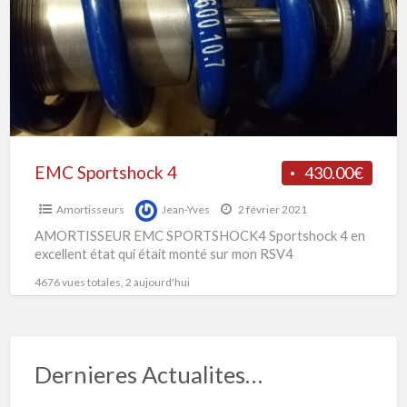
EMC Sportshock 4
430.00€
Amortisseurs
Jean-Yves
2 février 2021
AMORTISSEUR EMC SPORTSHOCK4 Sportshock 4 en
excellent état qui était monté sur mon RSV4
4676 vues totales, 2 aujourd'hui
Dernieres Actualites…