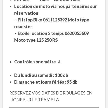
Location de moto via nos partenaires sur
réservation
– Pitstop Bike 0611125392 Moto type
roadster
– Etoile location 2 temps 0620055609
Moto type 125 250 RS
Contrôle sonomètre
⇓
Du lundi au samedi : 100 db
Dimanche et jours fériés : 95 db
RÉSERVEZ VOS DATES DE ROULAGES EN
LIGNE SUR LE TEAM SLA