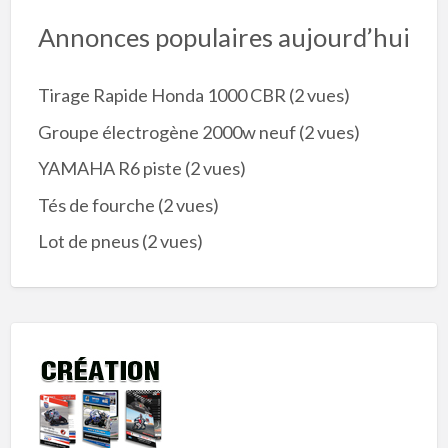
Annonces populaires aujourd’hui
Tirage Rapide Honda 1000 CBR
(2 vues)
Groupe électrogène 2000w neuf
(2 vues)
YAMAHA R6 piste
(2 vues)
Tés de fourche
(2 vues)
Lot de pneus
(2 vues)