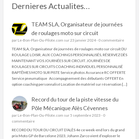
Dernieres Actualites…
TEAM SLA, Organisateur de journées
de roulages moto sur circuit
par
Le-Bon-Plan-Du-Pilote.com
sur 23 janvier 2024 -
0 commentaire
TEAM SLA, Organisateur de journées de roulages moto sur circuit DU
ROULAGE LOISIR, AUX COACHINGS PERSONNALISÉS, RÉSERVEZ DÈS
MAINTENANT VOS JOURNÉES SUR CIRCUIT. JOURNÉES DE
ROULAGES SUR CIRCUITS COACHING INDIVIDUEL PERSONNALISÉ
BAPTÊMES MOTO SUR PISTE Service photos Assurance RC OFFERTE
Service pneumatique Accompagnement des débutants OFFERT En
option coaching personnalisé Location de matériel sur réservation […]
Record du tour de la piste vitesse du
Pôle Mécanique Alès Cévennes
par
Le-Bon-Plan-Du-Pilote.com
sur 5 septembre 2023 -
0
commentaire
RECORD DU TOUR DU CIRCUIT D’ALÈS 4e ce week-end lors du grand
prix Moto GP de Barcelone 2023, Johann Zarco vient d’exploser le