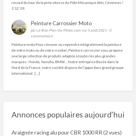
record du tour de la piste vitesse du Pôle Mécanique Alès Cévennes !
1’12´29.
Peinture Carrossier Moto
par
Le-Bon-Plan-Du-Pilote.com
sur 3 août 2021 -
0
commentaire
Peinture moto Pour rénover ou repeindre intégralement la peinture
de votre moto ou de votre scooter, Peinture carrossier vous propose
une large sélection de produits adaptée à toutes les plus grandes
marques : Honda, Yamaha, BMW… Notre entreprise Basée dans le
Nord de la France, notre société dispose de l’appui dans grand groupe
international . […]
Annonces populaires aujourd’hui
Araignée racing alu pour CBR 1000 RR
(2 vues)