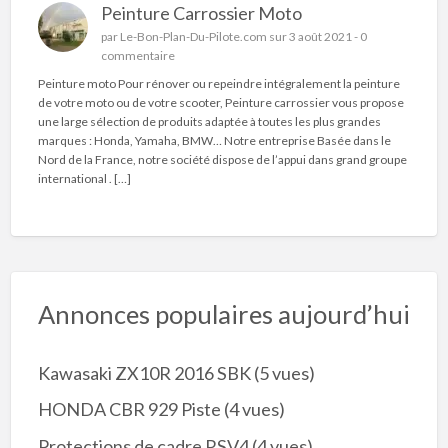
Peinture Carrossier Moto
par
Le-Bon-Plan-Du-Pilote.com
sur 3 août 2021 -
0
commentaire
Peinture moto Pour rénover ou repeindre intégralement la peinture
de votre moto ou de votre scooter, Peinture carrossier vous propose
une large sélection de produits adaptée à toutes les plus grandes
marques : Honda, Yamaha, BMW… Notre entreprise Basée dans le
Nord de la France, notre société dispose de l’appui dans grand groupe
international . […]
Annonces populaires aujourd’hui
Kawasaki ZX10R 2016 SBK
(5 vues)
HONDA CBR 929 Piste
(4 vues)
Protections de cadre RSV4
(4 vues)