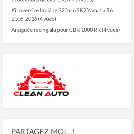
Kit oversize braking 320mm SK2 Yamaha R6
2006-2016
(4 vues)
Araignée racing alu pour CBR 1000 RR
(4 vues)
PARTAGEZ-MOI…!