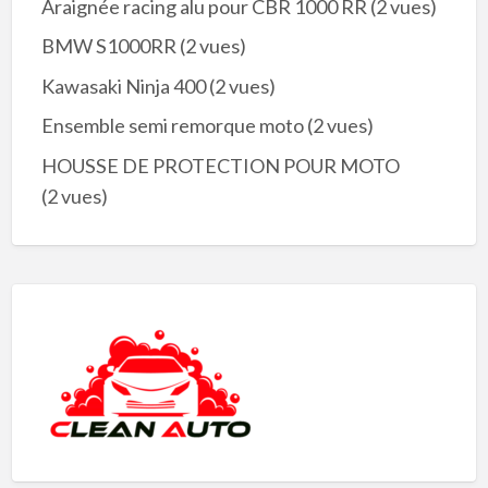
Araignée racing alu pour CBR 1000 RR
(2 vues)
BMW S1000RR
(2 vues)
Kawasaki Ninja 400
(2 vues)
Ensemble semi remorque moto
(2 vues)
HOUSSE DE PROTECTION POUR MOTO
(2 vues)