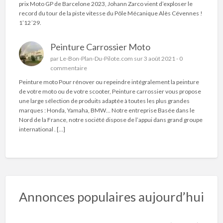
prix Moto GP de Barcelone 2023, Johann Zarco vient d’exploser le
record du tour de la piste vitesse du Pôle Mécanique Alès Cévennes !
1’12´29.
Peinture Carrossier Moto
par
Le-Bon-Plan-Du-Pilote.com
sur 3 août 2021 -
0
commentaire
Peinture moto Pour rénover ou repeindre intégralement la peinture
de votre moto ou de votre scooter, Peinture carrossier vous propose
une large sélection de produits adaptée à toutes les plus grandes
marques : Honda, Yamaha, BMW… Notre entreprise Basée dans le
Nord de la France, notre société dispose de l’appui dans grand groupe
international . […]
Annonces populaires aujourd’hui