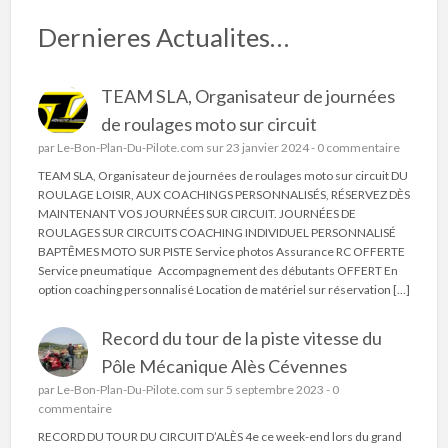
Dernieres Actualites…
TEAM SLA, Organisateur de journées
de roulages moto sur circuit
par
Le-Bon-Plan-Du-Pilote.com
sur 23 janvier 2024 -
0 commentaire
TEAM SLA, Organisateur de journées de roulages moto sur circuit DU
ROULAGE LOISIR, AUX COACHINGS PERSONNALISÉS, RÉSERVEZ DÈS
MAINTENANT VOS JOURNÉES SUR CIRCUIT. JOURNÉES DE
ROULAGES SUR CIRCUITS COACHING INDIVIDUEL PERSONNALISÉ
BAPTÊMES MOTO SUR PISTE Service photos Assurance RC OFFERTE
Service pneumatique Accompagnement des débutants OFFERT En
option coaching personnalisé Location de matériel sur réservation […]
Record du tour de la piste vitesse du
Pôle Mécanique Alès Cévennes
par
Le-Bon-Plan-Du-Pilote.com
sur 5 septembre 2023 -
0
commentaire
RECORD DU TOUR DU CIRCUIT D’ALÈS 4e ce week-end lors du grand