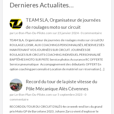
Dernieres Actualites…
TEAM SLA, Organisateur de journées
de roulages moto sur circuit
par
Le-Bon-Plan-Du-Pilote.com
sur 23 janvier 2024 -
0 commentaire
TEAM SLA, Organisateur de journées de roulages moto sur circuit DU
ROULAGE LOISIR, AUX COACHINGS PERSONNALISÉS, RÉSERVEZ DÈS
MAINTENANT VOS JOURNÉES SUR CIRCUIT. JOURNÉES DE
ROULAGES SUR CIRCUITS COACHING INDIVIDUEL PERSONNALISÉ
BAPTÊMES MOTO SUR PISTE Service photos Assurance RC OFFERTE
Service pneumatique Accompagnement des débutants OFFERT En
option coaching personnalisé Location de matériel sur réservation […]
Record du tour de la piste vitesse du
Pôle Mécanique Alès Cévennes
par
Le-Bon-Plan-Du-Pilote.com
sur 5 septembre 2023 -
0
commentaire
RECORD DU TOUR DU CIRCUIT D’ALÈS 4e ce week-end lors du grand
prix Moto GP de Barcelone 2023, Johann Zarco vient d’exploser le