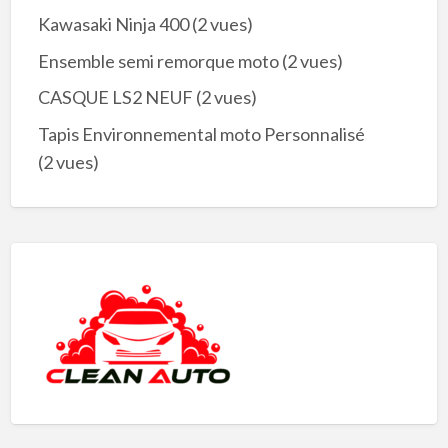
Kawasaki Ninja 400
(2 vues)
Ensemble semi remorque moto
(2 vues)
CASQUE LS2 NEUF
(2 vues)
Tapis Environnemental moto Personnalisé
(2 vues)