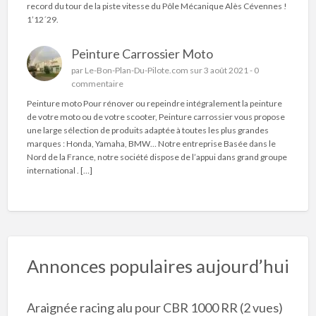
record du tour de la piste vitesse du Pôle Mécanique Alès Cévennes !
1’12´29.
Peinture Carrossier Moto
par
Le-Bon-Plan-Du-Pilote.com
sur 3 août 2021 -
0
commentaire
Peinture moto Pour rénover ou repeindre intégralement la peinture
de votre moto ou de votre scooter, Peinture carrossier vous propose
une large sélection de produits adaptée à toutes les plus grandes
marques : Honda, Yamaha, BMW… Notre entreprise Basée dans le
Nord de la France, notre société dispose de l’appui dans grand groupe
international . […]
Annonces populaires aujourd’hui
Araignée racing alu pour CBR 1000 RR
(2 vues)