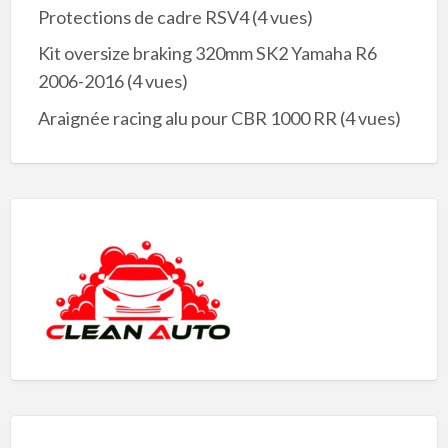
Protections de cadre RSV4
(4 vues)
Kit oversize braking 320mm SK2 Yamaha R6
2006-2016
(4 vues)
Araignée racing alu pour CBR 1000 RR
(4 vues)