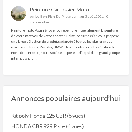
Peinture Carrossier Moto
par
Le-Bon-Plan-Du-Pilote.com
sur 3 août 2021 -
0
commentaire
Peinture moto Pour rénover ou repeindre intégralement la peinture
de votre moto ou de votre scooter, Peinture carrossier vous propose
une large sélection de produits adaptée à toutes les plus grandes
marques : Honda, Yamaha, BMW… Notre entreprise Basée dans le
Nord de la France, notre société dispose de l’appui dans grand groupe
international . […]
Annonces populaires aujourd’hui
Kit poly Honda 125 CBR
(5 vues)
HONDA CBR 929 Piste
(4 vues)