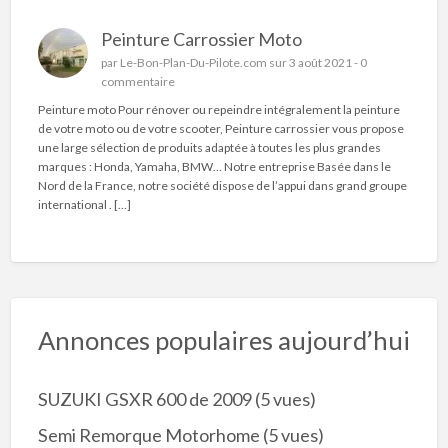
Peinture Carrossier Moto
par
Le-Bon-Plan-Du-Pilote.com
sur 3 août 2021 -
0
commentaire
Peinture moto Pour rénover ou repeindre intégralement la peinture
de votre moto ou de votre scooter, Peinture carrossier vous propose
une large sélection de produits adaptée à toutes les plus grandes
marques : Honda, Yamaha, BMW… Notre entreprise Basée dans le
Nord de la France, notre société dispose de l’appui dans grand groupe
international . […]
Annonces populaires aujourd’hui
SUZUKI GSXR 600 de 2009
(5 vues)
Semi Remorque Motorhome
(5 vues)