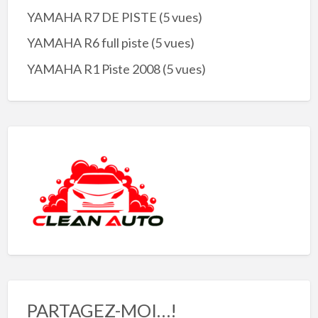
YAMAHA R7 DE PISTE
(5 vues)
YAMAHA R6 full piste
(5 vues)
YAMAHA R1 Piste 2008
(5 vues)
PARTAGEZ-MOI…!