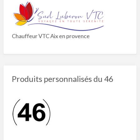
Chauffeur VTC Aix en provence
Produits personnalisés du 46