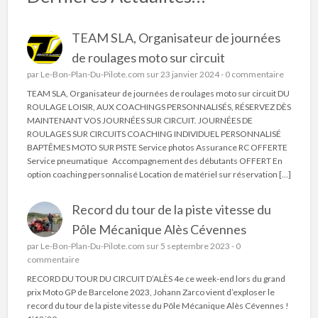
TEAM SLA, Organisateur de journées
de roulages moto sur circuit
par
Le-Bon-Plan-Du-Pilote.com
sur 23 janvier 2024 -
0 commentaire
TEAM SLA, Organisateur de journées de roulages moto sur circuit DU
ROULAGE LOISIR, AUX COACHINGS PERSONNALISÉS, RÉSERVEZ DÈS
MAINTENANT VOS JOURNÉES SUR CIRCUIT. JOURNÉES DE
ROULAGES SUR CIRCUITS COACHING INDIVIDUEL PERSONNALISÉ
BAPTÊMES MOTO SUR PISTE Service photos Assurance RC OFFERTE
Service pneumatique Accompagnement des débutants OFFERT En
option coaching personnalisé Location de matériel sur réservation […]
Record du tour de la piste vitesse du
Pôle Mécanique Alès Cévennes
par
Le-Bon-Plan-Du-Pilote.com
sur 5 septembre 2023 -
0
commentaire
RECORD DU TOUR DU CIRCUIT D’ALÈS 4e ce week-end lors du grand
prix Moto GP de Barcelone 2023, Johann Zarco vient d’exploser le
record du tour de la piste vitesse du Pôle Mécanique Alès Cévennes !