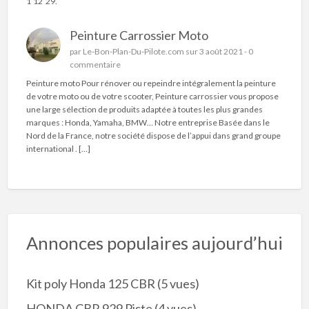
1’12´29.
Peinture Carrossier Moto
par
Le-Bon-Plan-Du-Pilote.com
sur 3 août 2021 -
0
commentaire
Peinture moto Pour rénover ou repeindre intégralement la peinture
de votre moto ou de votre scooter, Peinture carrossier vous propose
une large sélection de produits adaptée à toutes les plus grandes
marques : Honda, Yamaha, BMW… Notre entreprise Basée dans le
Nord de la France, notre société dispose de l’appui dans grand groupe
international . […]
Annonces populaires aujourd’hui
Kit poly Honda 125 CBR
(5 vues)
HONDA CBR 929 Piste
(4 vues)