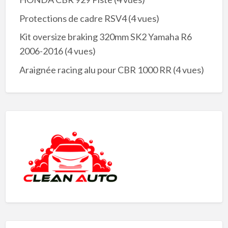
Protections de cadre RSV4
(4 vues)
Kit oversize braking 320mm SK2 Yamaha R6
2006-2016
(4 vues)
Araignée racing alu pour CBR 1000 RR
(4 vues)