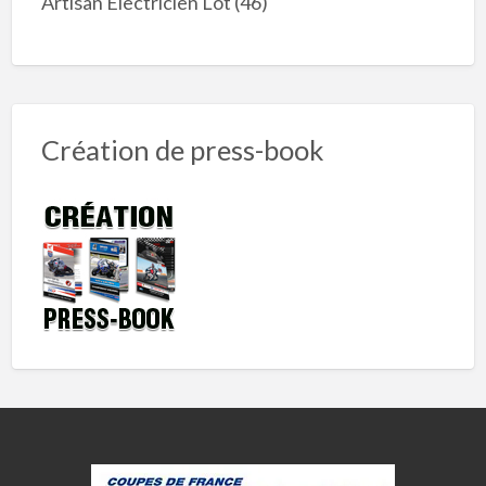
Artisan Électricien Lot (46)
Création de press-book