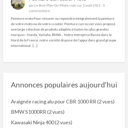
par
Le-Bon-Plan-Du-Pilote.com
sur 3 août 2021 -
0
commentaire
Peinture moto Pour rénover ou repeindre intégralement la peinture
de votre moto ou de votre scooter, Peinture carrossier vous propose
une large sélection de produits adaptée à toutes les plus grandes
marques : Honda, Yamaha, BMW… Notre entreprise Basée dans le
Nord de la France, notre société dispose de l’appui dans grand groupe
international . […]
Annonces populaires aujourd’hui
Araignée racing alu pour CBR 1000 RR
(2 vues)
BMW S1000RR
(2 vues)
Kawasaki Ninja 400
(2 vues)