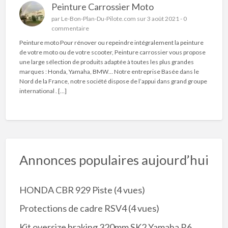
Peinture Carrossier Moto
par
Le-Bon-Plan-Du-Pilote.com
sur 3 août 2021 -
0
commentaire
Peinture moto Pour rénover ou repeindre intégralement la peinture
de votre moto ou de votre scooter, Peinture carrossier vous propose
une large sélection de produits adaptée à toutes les plus grandes
marques : Honda, Yamaha, BMW… Notre entreprise Basée dans le
Nord de la France, notre société dispose de l’appui dans grand groupe
international . […]
Annonces populaires aujourd’hui
HONDA CBR 929 Piste
(4 vues)
Protections de cadre RSV4
(4 vues)
Kit oversize braking 320mm SK2 Yamaha R6