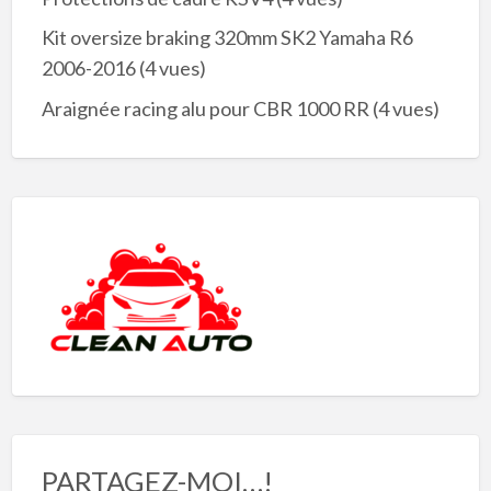
Kit oversize braking 320mm SK2 Yamaha R6
2006-2016
(4 vues)
Araignée racing alu pour CBR 1000 RR
(4 vues)
PARTAGEZ-MOI…!