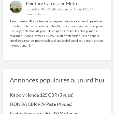
Peinture Carrossier Moto
par
Le-Bon-Plan-Du-Pilote.com
sur 3 août 2021 -
0
commentaire
Peinture moto Pour rénover ou repeindre intégralement la peinture
de votre moto ou de votre scooter, Peinture carrossier vous propose
une large sélection de produits adaptée à toutes les plus grandes
marques : Honda, Yamaha, BMW… Notre entreprise Basée dans le
Nord de la France, notre société dispose de l’appui dans grand groupe
international . […]
Annonces populaires aujourd’hui
Kit poly Honda 125 CBR
(5 vues)
HONDA CBR 929 Piste
(4 vues)
Protections de cadre RSV4
(4 vues)