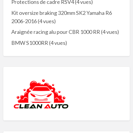
Protections de cadre RSV4
(4 vues)
Kit oversize braking 320mm SK2 Yamaha R6
2006-2016
(4 vues)
Araignée racing alu pour CBR 1000 RR
(4 vues)
BMW S1000RR
(4 vues)