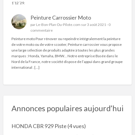
1’12´29.
Peinture Carrossier Moto
par
Le-Bon-Plan-Du-Pilote.com
sur 3 août 2021 -
0
commentaire
Peinture moto Pour rénover ou repeindre intégralement la peinture
de votre moto ou de votre scooter, Peinture carrossier vous propose
une large sélection de produits adaptée à toutes les plus grandes
marques : Honda, Yamaha, BMW… Notre entreprise Basée dans le
Nord de la France, notre société dispose de l’appui dans grand groupe
international . […]
Annonces populaires aujourd’hui
HONDA CBR 929 Piste
(4 vues)