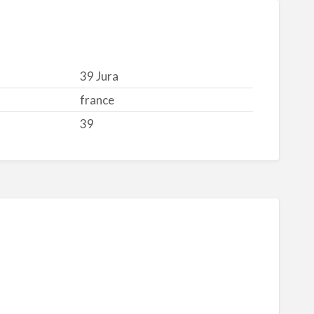
39 Jura
france
39