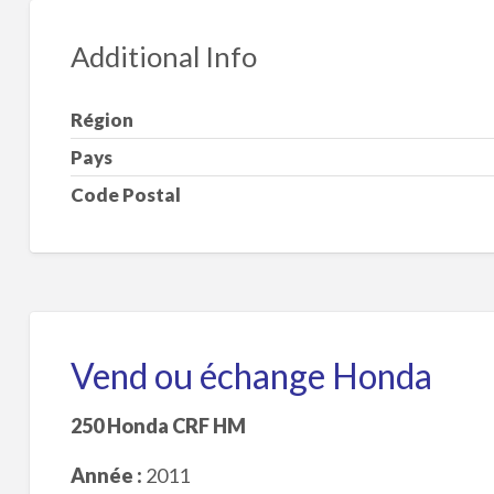
Additional Info
Région
Pays
Code Postal
Vend ou échange Honda
250 Honda CRF HM
Année :
2011