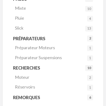
Mixte
10
Pluie
4
Slick
13
PRÉPARATEURS
2
Préparateur Moteurs
1
Préparateur Suspensions
1
RECHERCHES
10
Moteur
2
Réservoirs
1
REMORQUES
6