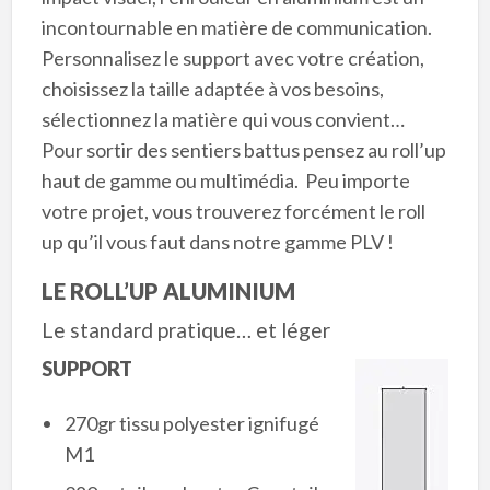
incontournable en matière de communication.
Personnalisez le support avec votre création,
choisissez la taille adaptée à vos besoins,
sélectionnez la matière qui vous convient…
Pour sortir des sentiers battus pensez au roll’up
haut de gamme ou multimédia. Peu importe
votre projet, vous trouverez forcément le roll
up qu’il vous faut dans notre gamme PLV !
LE ROLL’UP ALUMINIUM
Le standard pratique… et léger
SUPPORT
270gr tissu polyester ignifugé
M1