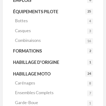
EMPLOIS
0
ÉQUIPEMENTS PILOTE
25
Bottes
4
Casques
3
Combinaisons
16
FORMATIONS
2
HABILLAGE D'ORIGINE
1
HABILLAGE MOTO
24
Carénages
8
Ensembles Complets
7
Garde-Boue
1