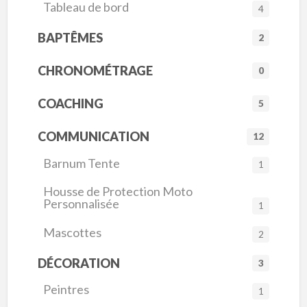
Tableau de bord
4
BAPTÊMES
2
CHRONOMÉTRAGE
0
COACHING
5
COMMUNICATION
12
Barnum Tente
1
Housse de Protection Moto
Personnalisée
1
Mascottes
2
DÉCORATION
3
Peintres
1