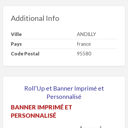
Additional Info
Ville
ANDILLY
Pays
france
Code Postal
95580
Roll’Up et Banner Imprimé et
Personnalisé
BANNER IMPRIMÉ ET
PERSONNALISÉ