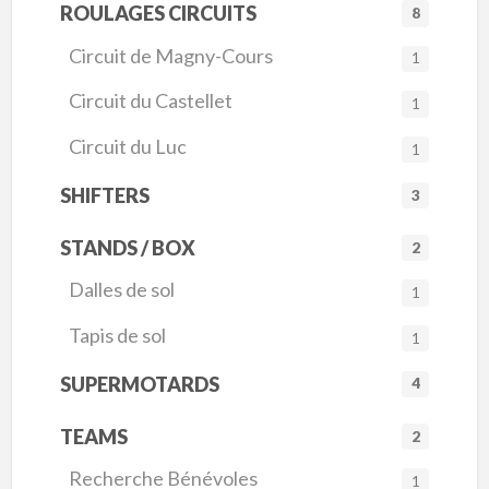
ROULAGES CIRCUITS
8
Circuit de Magny-Cours
1
Circuit du Castellet
1
Circuit du Luc
1
SHIFTERS
3
STANDS / BOX
2
Dalles de sol
1
Tapis de sol
1
SUPERMOTARDS
4
TEAMS
2
Recherche Bénévoles
1