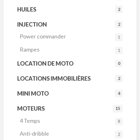
HUILES
2
INJECTION
2
Power commander
1
Rampes
1
LOCATION DE MOTO
0
LOCATIONS IMMOBILIÈRES
2
MINI MOTO
4
MOTEURS
15
4 Temps
8
Anti-dribble
2