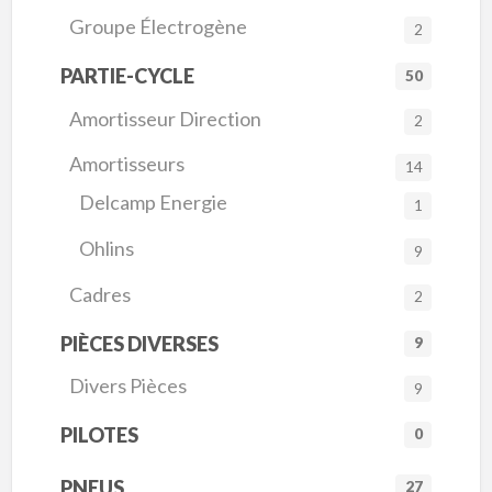
Groupe Électrogène
2
PARTIE-CYCLE
50
Amortisseur Direction
2
Amortisseurs
14
Delcamp Energie
1
Ohlins
9
Cadres
2
PIÈCES DIVERSES
9
Divers Pièces
9
PILOTES
0
PNEUS
27