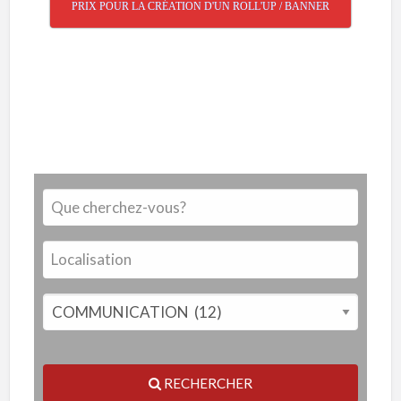
PRIX POUR LA CRÉATION D'UN ROLL'UP / BANNER
RECHERCHER